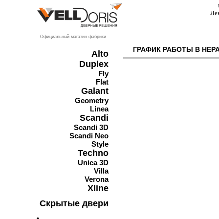
Ле
Официальный магазин фабрики
ГРАФИК РАБОТЫ В НЕР
Alto
Duplex
Fly
Flat
Galant
Geometry
Linea
Scandi
Scandi 3D
Scandi Neo
Style
Techno
Unica 3D
Villa
Verona
Xline
Скрытые двери