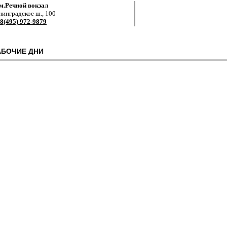
м.Речной вокзал
нинградское ш., 100
8(495) 972-9879
АБОЧИЕ ДНИ