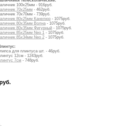
Наличники телескопические:
аличник 100х25мм - 916руб.
наличник 70х25мм
- 462руб.
аличник 70х70мм - 739руб.
наличник 80х25мм Канелюр
- 1075руб.
наличник 80х35мм Волна
- 1075руб.
наличник 80х35мм Фигурный
- 1075руб.
аличник 85х25мм Neo 1
- 1075руб.
аличник 85х34мм Neo 2
- 1075руб.
Плинтус:
липса для плинтуса шт. - 46руб.
линтус 12см - 1243руб.
линтус 7см
- 748руб.
руб.
.