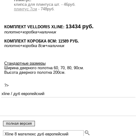
клипса для плинтуса шт. - 46руб.
плинтус 7см
- 748руб.
13434 руб.
КОМПЛЕКТ VELLDORIS XLINE:
полотно
+коробка
+наличник
КОМПЛЕКТ КОРОБКА 8СМ: 11589 РУБ.
полотно
+коробка 8см
+наличник
Стандартные размеры
Ширина дверного полотна 60, 70, 80, 90см.
Высота дверного полотна 200см.
?>
xline
/
дуб европейский