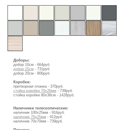
Доборы:
добор 10см - 664руб.
добор 15см
- 731руб.
добор 20см - 806руб.
Коробки:
притворная планка - 370руб.
стойка коробки 70x26мм
- 739руб.
стойка коробки 80x38см - 1428руб.
Наличники телескопические:
наличник 100х25мм - 916руб.
наличник 70х25мм
- 412руб.
наличник 70х70мм - 739руб.
Плинтус: