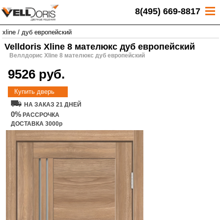
8(495) 669-8817
xline
/
дуб европейский
Velldoris Xline 8 мателюкс дуб европейский
Веллдорис Xline 8 мателюкс дуб европейский
9526 руб.
Купить дверь
НА ЗАКАЗ 21 ДНЕЙ
0%
РАССРОЧКА
ДОСТАВКА 3000р