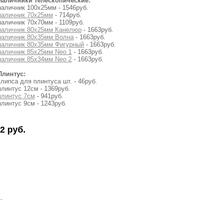
Наличники телескопические:
наличник 100х25мм - 1546руб.
наличник 70х25мм
- 714руб.
наличник 70х70мм - 1109руб.
наличник 80х25мм Канелюр
- 1663руб.
наличник 80х35мм Волна
- 1663руб.
наличник 80х35мм Фигурный
- 1663руб.
наличник 85х25мм Neo 1
- 1663руб.
наличник 85х34мм Neo 2
- 1663руб.
Плинтус:
клипса для плинтуса шт. - 46руб.
плинтус 12см - 1369руб.
плинтус 7см
- 941руб.
плинтус 9см - 1243руб.
2 руб.
.