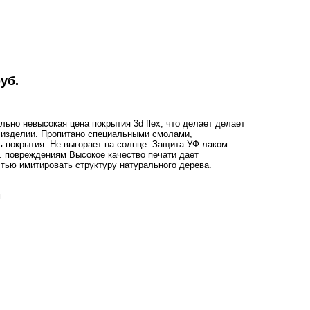
уб.
ьно невысокая цена покрытия 3d flex, что делает делает
 изделии. Пропитано специальными смолами,
 покрытия. Не выгорает на солнце. Защита УФ лаком
. повреждениям Высокое качество печати дает
стью имитировать структуру натурального дерева.
.