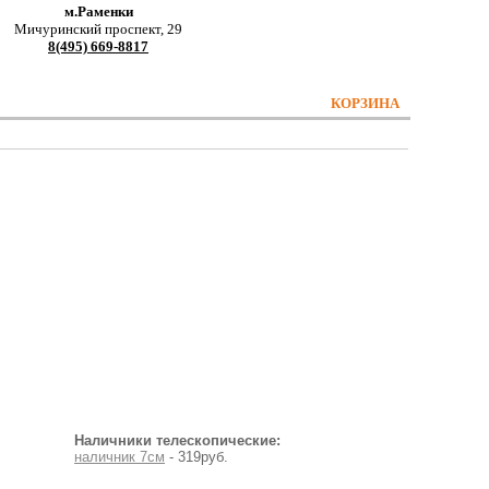
м.Раменки
Мичуринский проспект, 29
8(495) 669-8817
КОРЗИНА
Наличники телескопические:
наличник 7см
- 319руб.