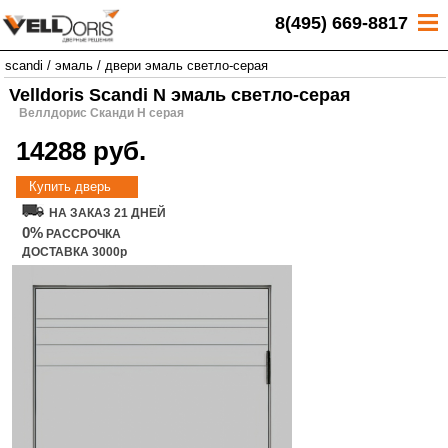
8(495) 669-8817
scandi
/
эмаль
/
двери эмаль светло-серая
Velldoris Scandi N эмаль светло-серая
Веллдорис Сканди Н серая
14288 руб.
Купить дверь
НА ЗАКАЗ 21 ДНЕЙ
0%
РАССРОЧКА
ДОСТАВКА 3000р