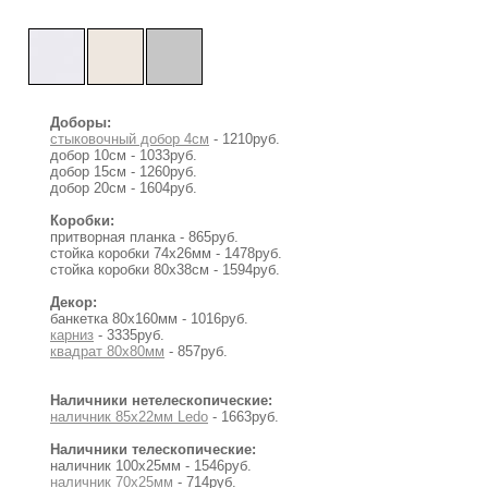
Доборы:
стыковочный добор 4см
- 1210руб.
добор 10см - 1033руб.
добор 15см - 1260руб.
добор 20см - 1604руб.
Коробки:
притворная планка - 865руб.
стойка коробки 74x26мм - 1478руб.
стойка коробки 80x38см - 1594руб.
Декор:
банкетка 80х160мм - 1016руб.
карниз
- 3335руб.
квадрат 80х80мм
- 857руб.
Наличники нетелескопические:
наличник 85х22мм Ledo
- 1663руб.
Наличники телескопические:
наличник 100х25мм - 1546руб.
наличник 70х25мм
- 714руб.