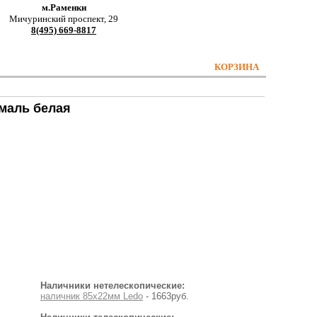
м.Раменки
Мичуринский проспект, 29
8(495) 669-8817
КОРЗИНА
эмаль белая
Наличники нетелескопические:
наличник 85х22мм Ledo
- 1663руб.