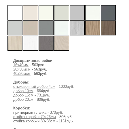
Декоративные рейки:
16х40мм
- 563руб.
20х30мсм
- 563руб.
40х30мсм
- 563руб.
Доборы:
стыковочный добор 4см
- 1000руб.
добор 10см
- 664руб.
добор 15см - 731руб.
добор 20см - 806руб.
Коробки:
притворная планка - 370руб.
стойка коробки 70x26мм
- 806руб.
стойка коробки 80x38см - 1151руб.