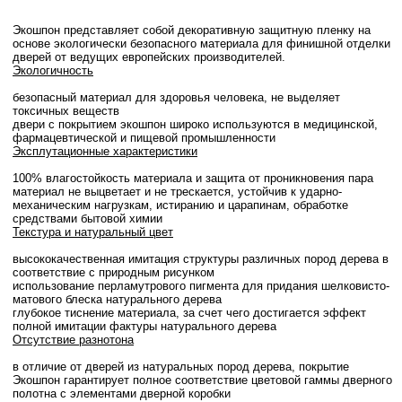
Экошпон представляет собой декоративную защитную пленку на
основе экологически безопасного материала для финишной отделки
дверей от ведущих европейских производителей.
Экологичность
безопасный материал для здоровья человека, не выделяет
токсичных веществ
двери с покрытием экошпон широко используются в медицинской,
фармацевтической и пищевой промышленности
Эксплутационные характеристики
100% влагостойкость материала и защита от проникновения пара
материал не выцветает и не трескается, устойчив к ударно-
механическим нагрузкам, истиранию и царапинам, обработке
средствами бытовой химии
Текстура и натуральный цвет
высококачественная имитация структуры различных пород дерева в
соответствие с природным рисунком
использование перламутрового пигмента для придания шелковисто-
матового блеска натурального дерева
глубокое тиснение материала, за счет чего достигается эффект
полной имитации фактуры натурального дерева
Отсутствие разнотона
в отличие от дверей из натуральных пород дерева, покрытие
Экошпон гарантирует полное соответствие цветовой гаммы дверного
полотна с элементами дверной коробки