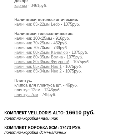
Декор:
карниз
- 3461руб.
Наличники нетелескопические:
наличник 85х22мм Ledo
- 1075руб.
Наличники телескопические:
наличник 100х25мм - 916руб.
наличник 70х25мм
- 462руб.
наличник 70х70мм - 739руб.
наличник 80х25мм Канелюр
- 1075руб.
наличник 80х35мм Волна
- 1075руб.
наличник 80х35мм Фигурный
- 1075руб.
наличник 85х25мм Neo 1
- 1075руб.
наличник 85х34мм Neo 2
- 1075руб.
Плинтус:
клипса для плинтуса шт. - 46руб.
плинтус 12см - 1243руб.
плинтус 7см
- 748руб.
16610 руб.
КОМПЛЕКТ VELLDORIS ALTO:
полотно
+коробка
+наличник
КОМПЛЕКТ КОРОБКА 8СМ: 17473 РУБ.
полотно
+коробка 8см
+наличник