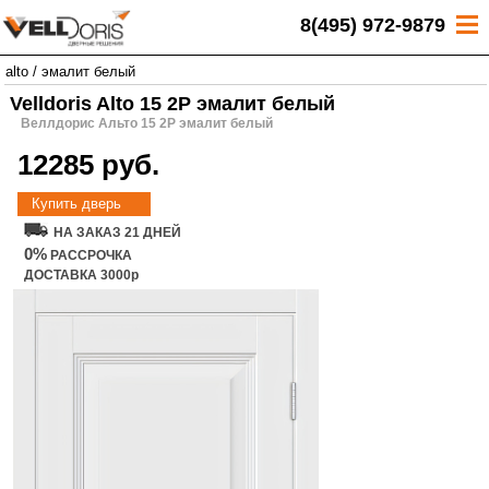
8(495) 972-9879
alto
/
эмалит белый
Velldoris Alto 15 2P эмалит белый
Веллдорис Альто 15 2P эмалит белый
12285 руб.
Купить дверь
НА ЗАКАЗ 21 ДНЕЙ
0%
РАССРОЧКА
ДОСТАВКА 3000р