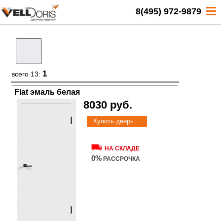
8(495) 972-9879
1
всего 13:
Flat эмаль белая
8030 руб.
Купить дверь
НА СКЛАДЕ
0%
РАССРОЧКА