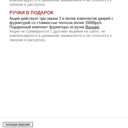
компенсируется в денежном эквиваленте и не относится к
заказам в рассрочку..
РУЧКИ В ПОДАРОК
Акция действует при заказе 3 и более комплектов дверей с
фурнитурой со стоимостью полотна более 15000руб.
Подарочный комплект фурнитуры из ручек
Bussare
.
Акция не суммируется с другими акциями на сайте, не
компенсируется в денежном эквиваленте и не относится к
заказам в рассрочку..